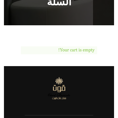
السلة
Your cart is empty!