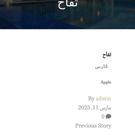
تفاح
تفاح
15ر.س
Apple
By
admin
مارس 11, 2025
0
Previous Story