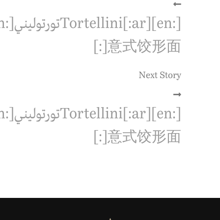
意式饺形面[:]
Next Story
意式饺形面[:]