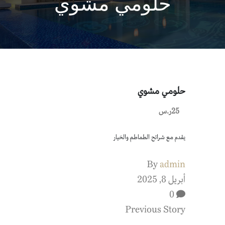
حلومي مشوي
حلومي مشوي
25ر.س
يقدم مع شرائح الطماطم والخيار
By
admin
أبريل 8, 2025
0
Previous Story