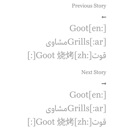
Previous Story
[:en]Goot
Grills[:ar]مشاوى
قوت[:zh]Goot 烧烤[:]
Next Story
[:en]Goot
Grills[:ar]مشاوى
قوت[:zh]Goot 烧烤[:]