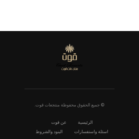
© جميع الحقوق محفوظة منتجعات قوت.
الرئيسية
عن قوت
اسئلة واستفسارات
البنود والشروط