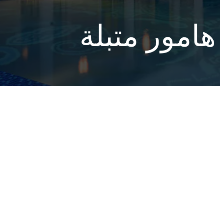
مور متبلة