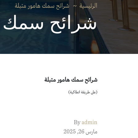
الرئيسية
شرائح سمك هامور متبلة
شرائح سمك ها
شرائح سمك هامور متبلة
(على طريقة انطاكية)
By
admin
مارس 26, 2025