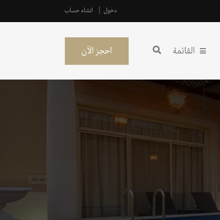
دخول
انشاء حساب
القائمة
احجز الآن