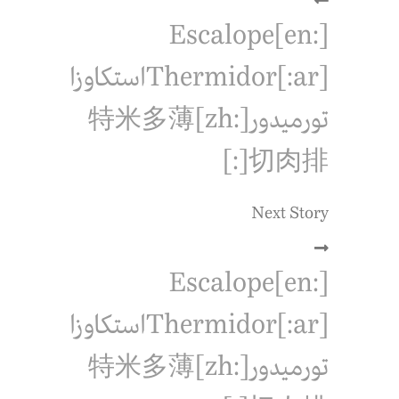
[:en]Escalope
Thermidor[:ar]استكاوزا
تورميدور[:zh]特米多薄
切肉排[:]
Next Story
[:en]Escalope
Thermidor[:ar]استكاوزا
تورميدور[:zh]特米多薄