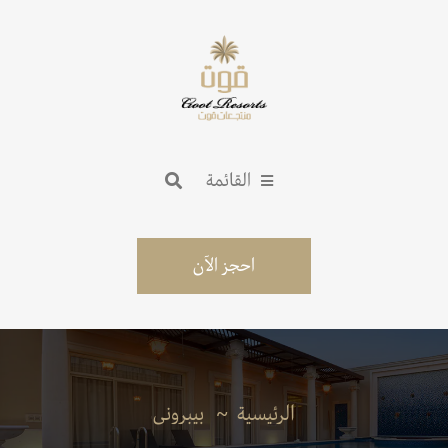
القائمة
احجز الآن
الرئيسية
بيبرونى