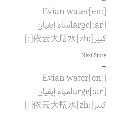
[:en]Evian water
large[:ar]مياه إيفيان
كبير[:zh]依云大瓶水[:]
Next Story
[:en]Evian water
large[:ar]مياه إيفيان
كبير[:zh]依云大瓶水[:]