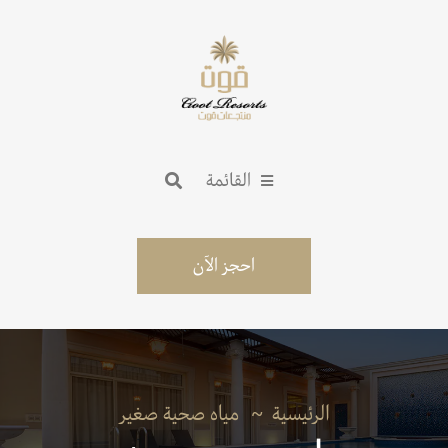
القائمة
احجز الآن
الرئيسية
مياه صحية صغير