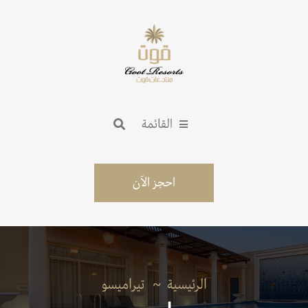
القائمة
احجز الآن
الرئيسية
تيراميسو