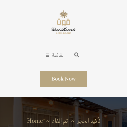
القائمة
Book Now
Home
تم إلغاء
تأكيد الحجز