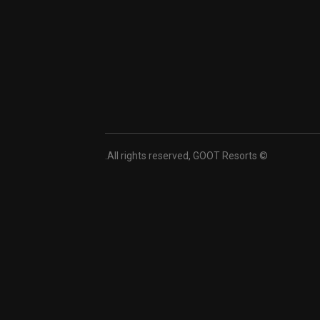
© All rights reserved, GOOT Resorts.